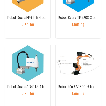
Robot Scara FR6115 4 trục, tải trọng 1kg, tầm tay 600mm
Robot Scara TR5208 3 trục, tải trọng 2kg, tầm tay 500mm
Liên hệ
Liên hệ
Robot Scara AR4215 4 trục, tải trọng 2kg, tầm tay 400mm
Robot hàn SA1800, 6 trục, tầm tay 1811mm, tải trọng 4kg.
Liên hệ
Liên hệ