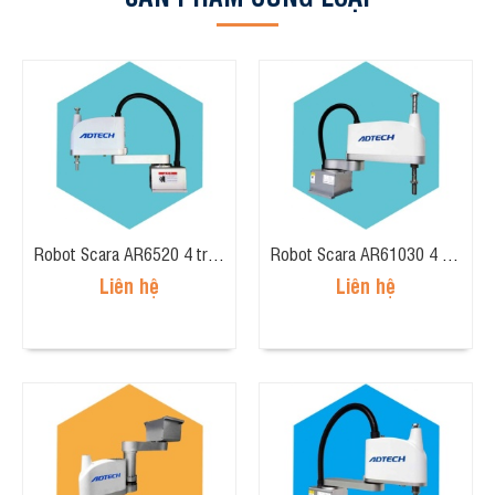
Robot Scara AR6520 4 trục, tải trọng 5kg, tầm tay 600mm
Robot Scara AR61030 4 trục, tải trọng 10kg, tầm tay 600mm
Liên hệ
Liên hệ