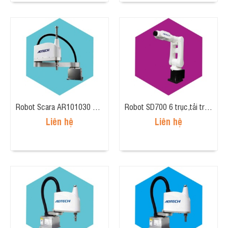
Robot Scara AR101030 4 trục, tải trọng 10kg, tầm tay 1000mm
Robot SD700 6 trục,tải trọng 5kg, tầm tay 700mm
Liên hệ
Liên hệ