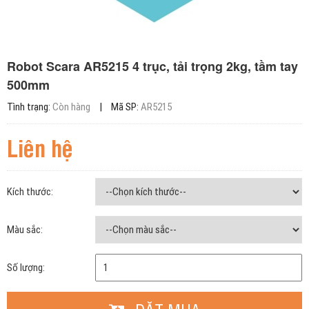
Robot Scara AR5215 4 trục, tải trọng 2kg, tầm tay
500mm
Tình trạng:
Còn hàng
|
Mã SP:
AR5215
Liên hệ
Kích thước:
Màu sắc:
Số lượng: