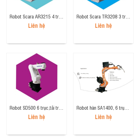
Robot Scara AR3215 4 trục, tải trọng 2kg, tầm tay 300mm
Robot Scara TR3208 3 trục, tải trọng 2kg, tầm tay 300mm
Liên hệ
Liên hệ
Robot SD500 6 trục,tải trọng 5kg, tầm tay 500mm
Robot hàn SA1400, 6 trục, tầm tay 1405.5mm, tải trọng 6kg.
Liên hệ
Liên hệ