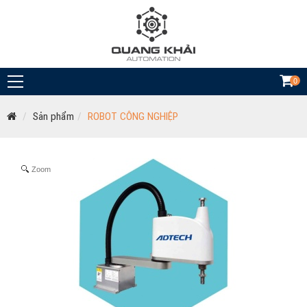
0
Sản phẩm
ROBOT CÔNG NGHIỆP
Zoom