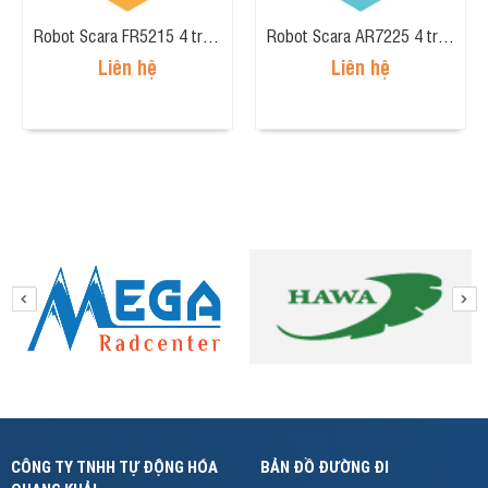
Robot Scara FR5215 4 trục, tải trọng 2kg, tầm tay 550mm
Robot Scara AR7225 4 trục, tải trọng 2kg, tầm tay 700mm
Liên hệ
Liên hệ
CÔNG TY TNHH TỰ ĐỘNG HÓA
BẢN ĐỒ ĐƯỜNG ĐI