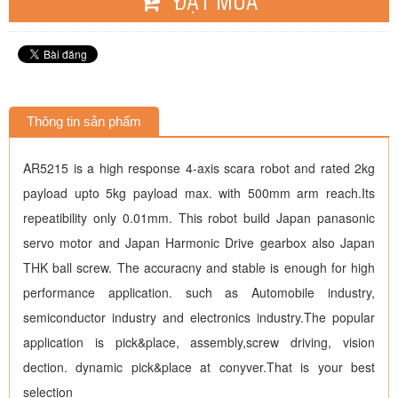
ĐẶT MUA
Thông tin sản phẩm
AR5215 is a high response 4-axis scara robot and rated 2kg
payload upto 5kg payload max. with 500mm arm reach.Its
repeatibility only 0.01mm. This robot build Japan panasonic
servo motor and Japan Harmonic Drive gearbox also Japan
THK ball screw. The accuracny and stable is enough for high
performance application. such as Automobile industry,
semiconductor industry and electronics industry.The popular
application is pick&place, assembly,screw driving, vision
dection. dynamic pick&place at conyver.That is your best
selection