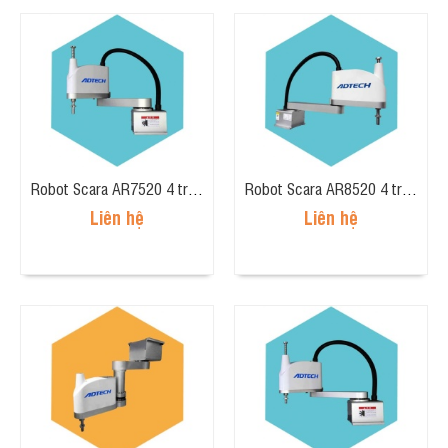
Robot Scara AR7520 4 trục, tải trọng 5kg, tầm tay 700mm
Robot Scara AR8520 4 trục, tải trọng 5kg, tầm tay 800mm
Liên hệ
Liên hệ