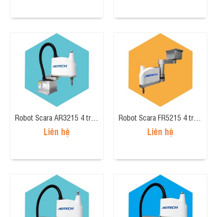
Robot Scara AR3215 4 trục, tải trọng 2kg, tầm tay 300mm
Robot Scara FR5215 4 trục, tải trọng 2kg, tầm tay 550mm
Liên hệ
Liên hệ