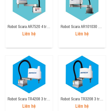
Robot Scara AR7520 4 trục, tải trọng 5kg, tầm tay 700mm
Robot Scara AR101030 4 trục, tải trọng 10kg, tầm tay 1000mm
Liên hệ
Liên hệ
Robot Scara TR4208 3 trục, tải trọng 2kg, tầm tay 400mm
Robot Scara TR3208 3 trục, tải trọng 2kg, tầm tay 300mm
Liên hệ
Liên hệ