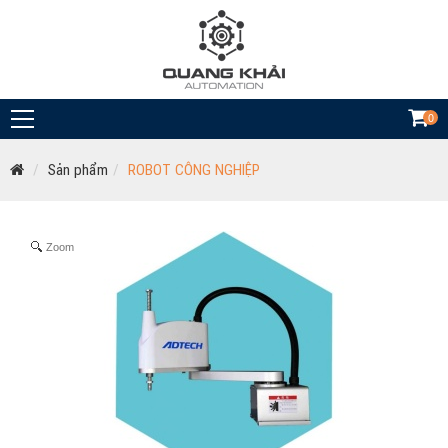
0
Sản phẩm
ROBOT CÔNG NGHIỆP
Zoom