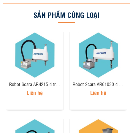
SẢN PHẨM CÙNG LOẠI
Robot Scara AR4215 4 trục, tải trọng 2kg, tầm tay 400mm
Robot Scara AR61030 4 trục, tải trọng 10kg, tầm tay 600mm
Liên hệ
Liên hệ