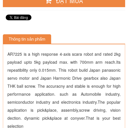
ĐẶT MUA
Thông tin sản phẩm
AR7225 is a high response 4-axis scara robot and rated 2kg
payload upto 5kg payload max. with 700mm arm reach.Its
repeatibility only 0.015mm. This robot build Japan panasonic
servo motor and Japan Harmonic Drive gearbox also Japan
THK ball screw. The accuracny and stable is enough for high
performance application. such as Automobile industry,
semiconductor industry and electronics industry.The popular
application is pick&place, assembly,screw driving, vision
dection. dynamic pick&place at conyver.That is your best
selection