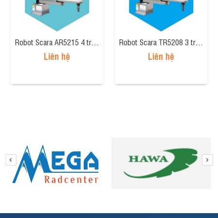
Robot Scara AR5215 4 trục, tải trọng 2kg, tầm tay 500mm
Robot Scara TR5208 3 trục, tải trọng 2kg, tầm tay 500mm
Liên hệ
Liên hệ