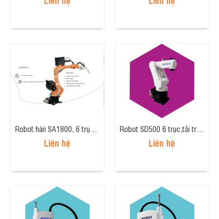
Robot hàn SA1800, 6 trục, tầm tay 1811mm, tải trọng 4kg.
Robot SD500 6 trục,tải trọng 5kg, tầm tay 500mm
Liên hệ
Liên hệ