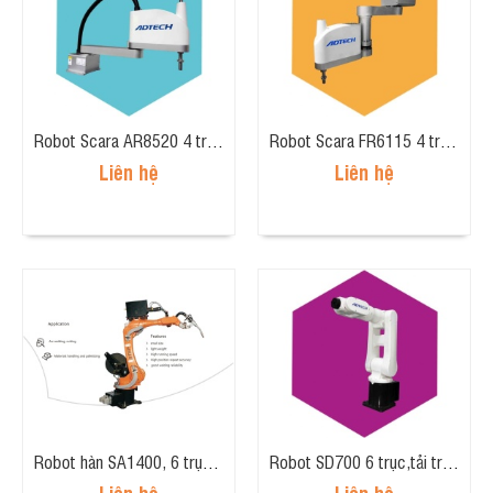
Robot Scara AR8520 4 trục, tải trọng 5kg, tầm tay 800mm
Robot Scara FR6115 4 trục, tải trọng 1kg, tầm tay 600mm
Liên hệ
Liên hệ
Robot hàn SA1400, 6 trục, tầm tay 1405.5mm, tải trọng 6kg.
Robot SD700 6 trục,tải trọng 5kg, tầm tay 700mm
Liên hệ
Liên hệ