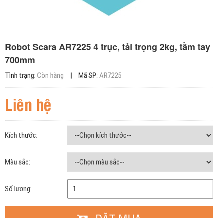
Robot Scara AR7225 4 trục, tải trọng 2kg, tầm tay
700mm
Tình trạng:
Còn hàng
|
Mã SP:
AR7225
Liên hệ
Kích thước:
Màu sắc:
Số lượng: