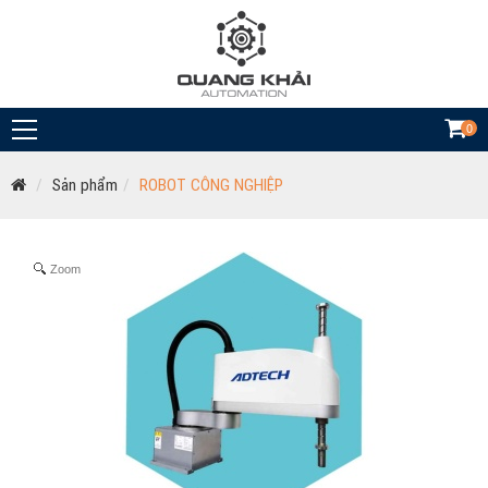
0
Sản phẩm
ROBOT CÔNG NGHIỆP
Zoom