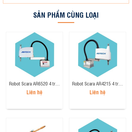
SẢN PHẨM CÙNG LOẠI
Robot Scara AR6520 4 trục, tải trọng 5kg, tầm tay 600mm
Robot Scara AR4215 4 trục, tải trọng 2kg, tầm tay 400mm
Liên hệ
Liên hệ