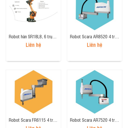
Robot hàn SR18L8, 6 trục, tầm tay 1916mm
Robot Scara AR8520 4 trục, tải trọng 5kg, tầm tay 800mm
Liên hệ
Liên hệ
Robot Scara FR6115 4 trục, tải trọng 1kg, tầm tay 600mm
Robot Scara AR7520 4 trục, tải trọng 5kg, tầm tay 700mm
Liên hệ
Liên hệ