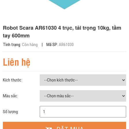
Robot Scara AR61030 4 trục, tải trọng 10kg, tầm
tay 600mm
Tình trạng:
Còn hàng
|
Mã SP:
AR61030
Liên hệ
Kích thước:
Màu sắc:
Số lượng: