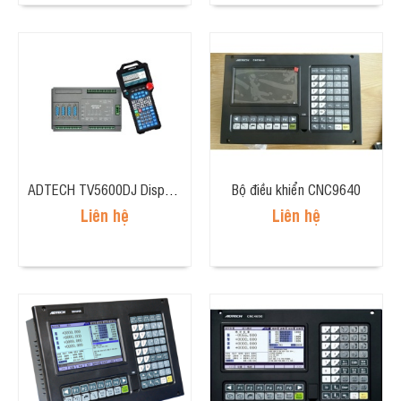
ADTECH TV5600DJ Dispensing Glue Control System SH
Bộ điều khiển CNC9640
Liên hệ
Liên hệ