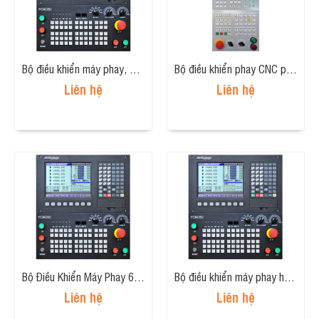
Bộ điều khiển máy phay, CNC 6 trục ADT-CNC4960
Bộ điều khiển phay CNC phay ADTECH EtherCAT CNC9810
Liên hệ
Liên hệ
Bộ Điều Khiển Máy Phay 6 trục ADT-CNC9960
Bộ điều khiển máy phay hoặc máy khoan CNC 4 loại cao cấp (4 axis, advanced version milling controller) CNC4940
Liên hệ
Liên hệ