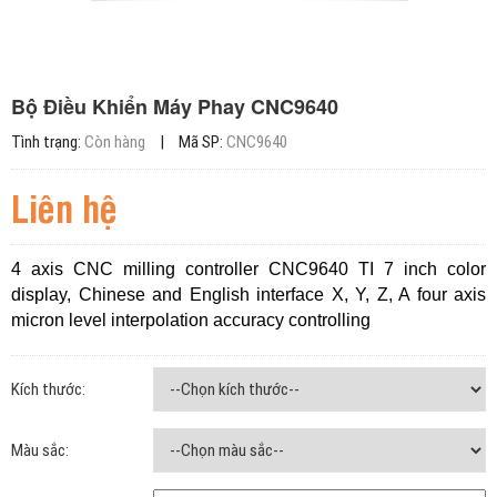
Bộ Điều Khiển Máy Phay CNC9640
Tình trạng:
Còn hàng
|
Mã SP:
CNC9640
Liên hệ
4 axis CNC milling controller CNC9640 TI 7 inch color
display, Chinese and English interface X, Y, Z, A four axis
micron level interpolation accuracy controlling
Kích thước:
Màu sắc: