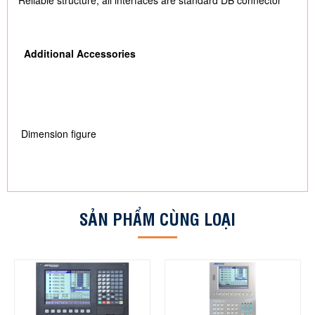
Reliable structure, all interfaces are standard DB connector
Additional Accessories
Dimension figure
SẢN PHẨM CÙNG LOẠI