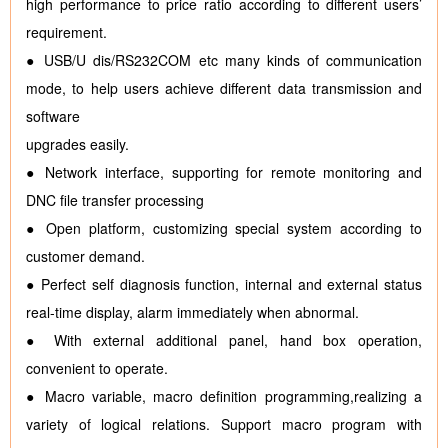
high performance to price ratio according to different users’
requirement.
● USB/U dis/RS232COM etc many kinds of communication
mode, to help users achieve different data transmission and
software
upgrades easily.
● Network interface, supporting for remote monitoring and
DNC file transfer processing
● Open platform, customizing special system according to
customer demand.
● Perfect self diagnosis function, internal and external status
real-time display, alarm immediately when abnormal.
● With external additional panel, hand box operation,
convenient to operate.
● Macro variable, macro definition programming,realizing a
variety of logical relations. Support macro program with