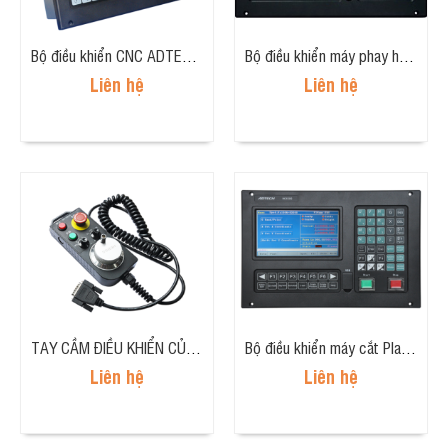
Bộ điều khiển CNC ADTECH ADT-DK400A LE
Bộ điều khiển máy phay hoặc máy khoan CNC 5 trục loại kinh tế CNC4650
Liên hệ
Liên hệ
TAY CẦM ĐIỀU KHIỂN CỦA CNC9640
Bộ điều khiển máy cắt Plasma,(Flame cutter controller) HC4500
Liên hệ
Liên hệ