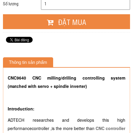
Số lượng:
ĐẶT MUA
Thông tin sản phẩm
CNC9640 CNC milling/drilling controlling system
(matched with servo + spindle inverter)
Introduction:
ADTECH researches and develops this high
performancecontroller ,is the more better than
CNC controller