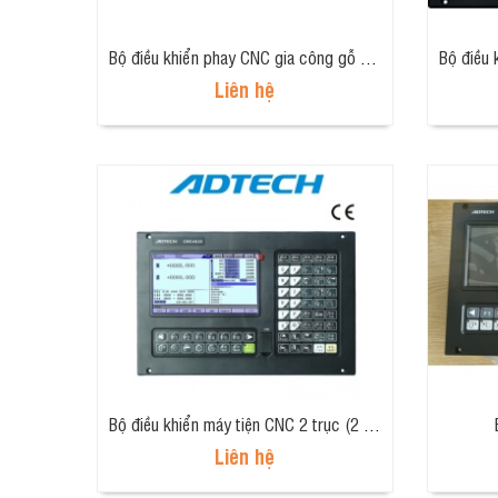
Bộ điều khiển phay CNC gia công gỗ ADT-MCK300A
Liên hệ
Bộ điều khiển máy tiện CNC 2 trục (2 axis, lathe controller) CNC4620
Liên hệ