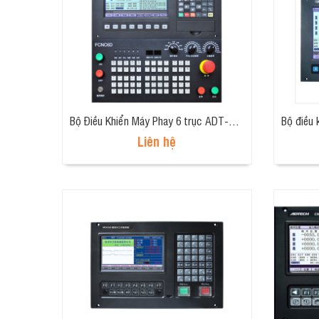
Bộ Điều Khiển Máy Phay 6 trục ADT-CNC9960
Liên hệ