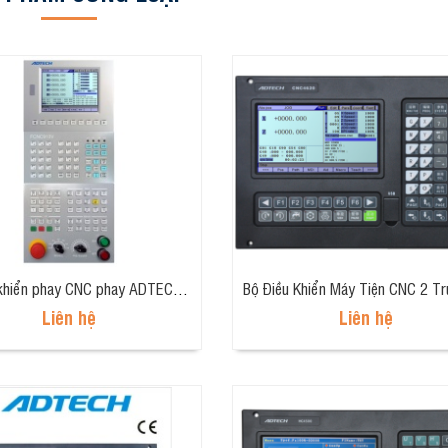
Bộ điều khiển phay CNC phay ADTECH EtherCAT CNC9810
Liên hệ
Liên hệ