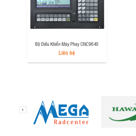
Bộ Điều Khiển Máy Phay CNC9640
Liên hệ