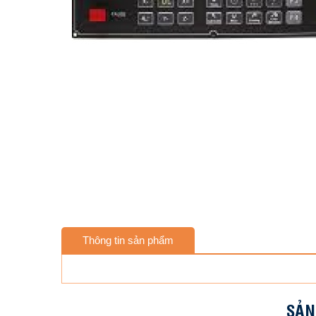
Thông tin sản phẩm
SẢN