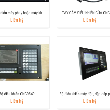
Bộ điều khiển máy phay hoặc máy khoan CNC 5 trục loại kinh tế CNC4650
TAY CẦM ĐIỀU KHIỂN CỦA CN
Liên hệ
Liên hệ
Bộ điều khiển CNC9640
Liên hệ
Liên hệ