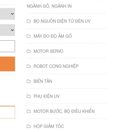
NGÀNH GỖ, NGÀNH IN
BỘ NGUỒN ĐIỆN TỬ ĐÈN UV
MÁY ĐO ĐỘ ẨM GỖ
MOTOR SERVO
ROBOT CÔNG NGHIỆP
BIẾN TẦN
PHỤ KIỆN UV
MOTOR BƯỚC, BỘ ĐIỀU KHIỂN
HỘP GIẢM TỐC