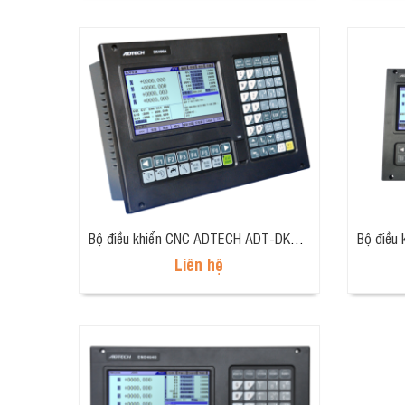
Bộ điều khiển CNC ADTECH ADT-DK400A LE
Liên hệ