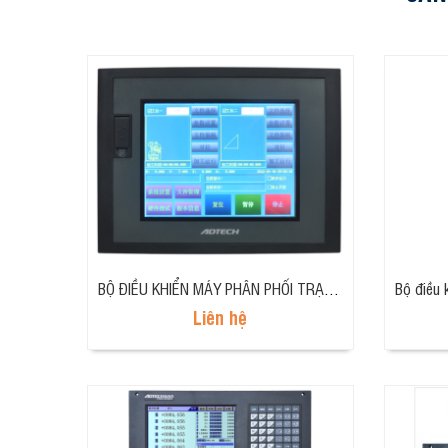
BỘ ĐIỀU KHIỂN MÁY PHÂN PHỐI TRẠM ĐÔI ADT-TP3540
Liên hệ