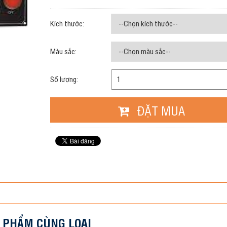
Kích thước:
Màu sắc:
Số lượng:
ĐẶT MUA
 PHẨM CÙNG LOẠI